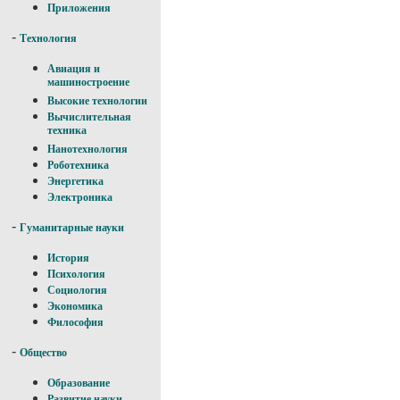
Приложения
-
Технология
Авиация и
машиностроение
Высокие технологии
Вычислительная
техника
Нанотехнология
Роботехника
Энергетика
Электроника
-
Гуманитарные науки
История
Психология
Социология
Экономика
Философия
-
Общество
Образование
Развитие науки