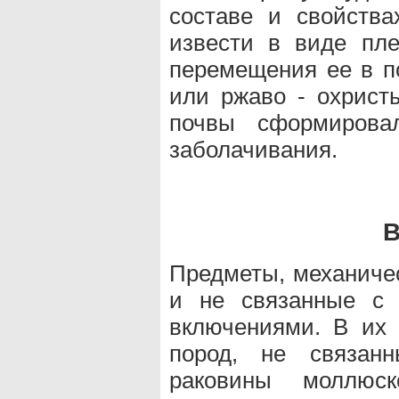
составе и свойства
извести в виде пл
перемещения ее в п
или ржаво - охристы
почвы сформировал
заболачивания.
В
Предметы, механиче
и не связанные с 
включениями. В их 
пород, не связанн
раковины моллюс