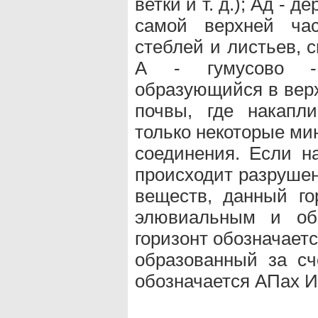
ветки и т. д.); Ад -
самой верхней ча
стеблей и листьев, 
А - гумусово - 
образующийся в вер
почвы, где накапл
только некоторые ми
соединения. Если н
происходит разруше
веществ, данный го
элювиальным и об
горизонт обозначает
образованный за сч
обозначается АПах И