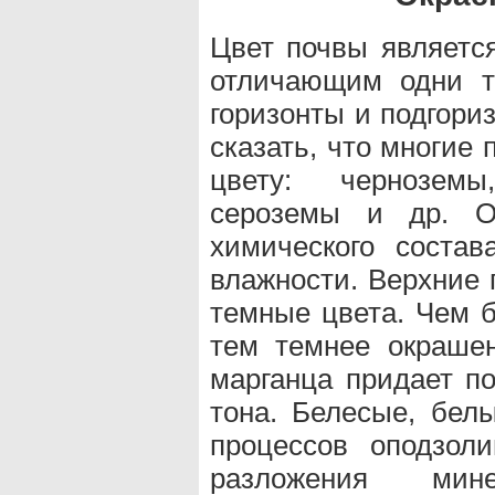
Цвет почвы являетс
отличающим одни т
горизонты и подгориз
сказать, что многие
цвету: черноземы
сероземы и др. О
химического состав
влажности. Верхние 
темные цвета. Чем б
тем темнее окрашен
марганца придает по
тона. Белесые, бел
процессов оподзол
разложения мин