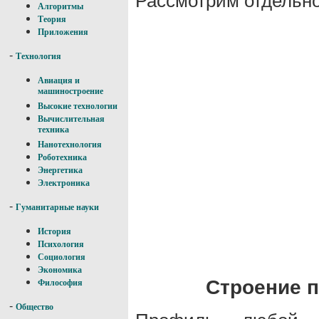
Рассмотрим отдельно
Алгоритмы
Теория
Приложения
-
Технология
Авиация и
машиностроение
Высокие технологии
Вычислительная
техника
Нанотехнология
Роботехника
Энергетика
Электроника
-
Гуманитарные науки
История
Психология
Социология
Экономика
Строение 
Философия
-
Общество