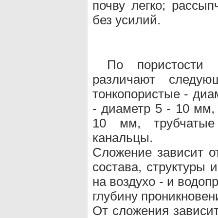
почву легко; рассып
без усилий.
По пористости 
различают следую
тонкопористые - диа
- диаметр 5 - 10 мм
10 мм, трубчатые
канальцы.
Сложение зависит от
состава, структуры 
на воздухо - и водоп
глубину проникновен
От сложения зависит