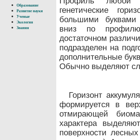
Профиль любой п
Образование
генетические гори
Развитие науки
Ученые
большими буквами 
Экология
вниз по профилю
Знания
достаточном различи
подразделен на подг
дополнительные бук
Обычно выделяют сл
Горизонт аккумул
формируется в вер
отмирающей биома
характера выделяю
поверхности лесных 