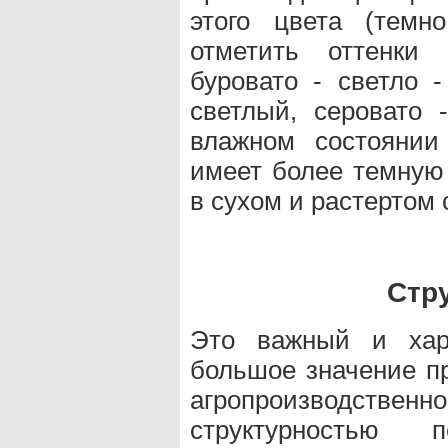
этого цвета (темн
отметить оттенки 
буровато - светло -
светлый, серовато 
влажном состоянии
имеет более темную 
в сухом и растертом 
Стр
Это важный и хар
большое значение пр
агропроизводственн
структурностью 