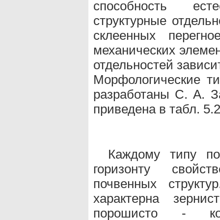
способность ест
структурные отдельн
склеенных перегн
механических элемен
отдельностей зависит
Морфологические ти
разработаны С. А. 
приведена в табл. 5.2
Каждому типу по
горизонту свойс
почвенных структу
характерна зернис
порошисто - ком