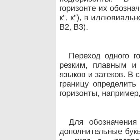
горизонте их обозна
к", к"), в иллювиаль
В2, В3).
Переход одного г
резким, плавным и
языков и затеков. В 
границу определить
горизонты, например,
Для обозначения
дополнительные букв