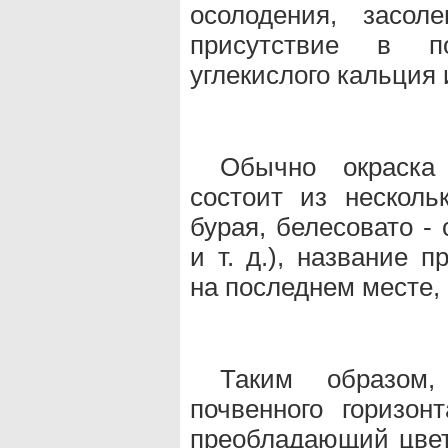
осолодения, засоле
присутствие в по
углекислого кальция 
Обычно окраска
состоит из несколь
бурая, белесовато - 
и т. д.), название 
на последнем месте, 
Таким образом,
почвенного горизон
преобладающий цвет