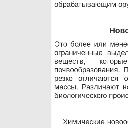
обрабатывающим ор
Нов
Это более или мене
ограниченные выде
веществ, котор
почвообразования. П
резко отличаются 
массы. Различают н
биологического прои
Химические новооб