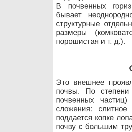
В почвенных гориз
бывает неоднородн
структурные отдел
размеры (комковат
порошистая и т. д.).
Это внешнее проявл
почвы. По степени
почвенных частиц)
сложения: слитное
поддается копке лопа
почву с большим тру