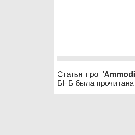
Статья про "
Ammodis
БНБ была прочитана 