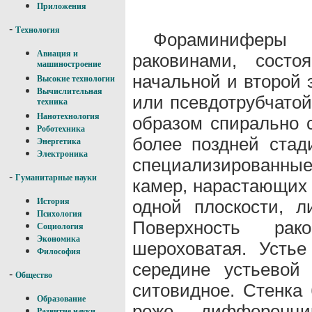
Приложения
-
Технология
Фораминиферы 
Авиация и
раковинами, состо
машиностроение
начальной и второй 
Высокие технологии
Вычислительная
или псевдотрубчато
техника
Нанотехнология
образом спирально с
Роботехника
более поздней ста
Энергетика
Электроника
специализированны
-
Гуманитарные науки
камер, нарастающих 
одной плоскости, л
История
Психология
Поверхность ра
Социология
Экономика
шероховатая. Устье
Философия
середине устьевой
-
Общество
ситовидное. Стенка
Образование
реже дифференц
Развитие науки