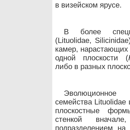
в визейском ярусе.
В более специ
(Lituolidae, Silicini
камер, нарастающих 
одной плоскости (
либо в разных плоско
Эволюционное 
семейства Lituolida
плоскостные форм
стенкой вначале
подразделением на