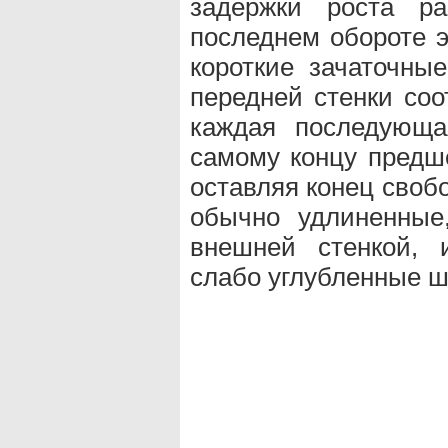
задержки роста ра
последнем обороте э
короткие зачаточны
передней стенки соо
каждая последующа
самому концу предш
оставляя конец своб
обычно удлиненные
внешней стенкой, 
слабо углубленные ш